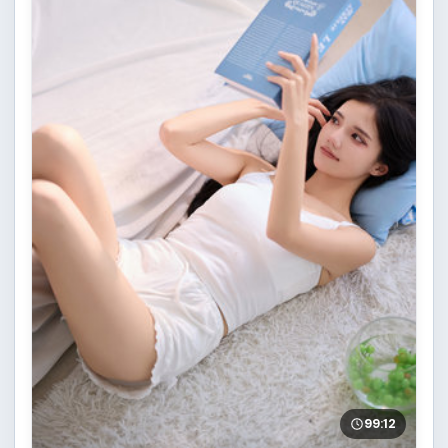
99:12