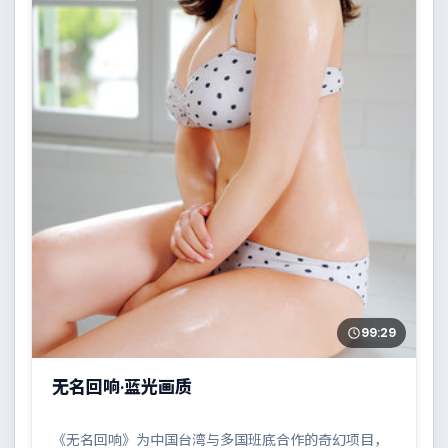
99:29
无名回响·蓝光画质
《无名回响》为中国台湾与多国班底合作的奇幻项目，